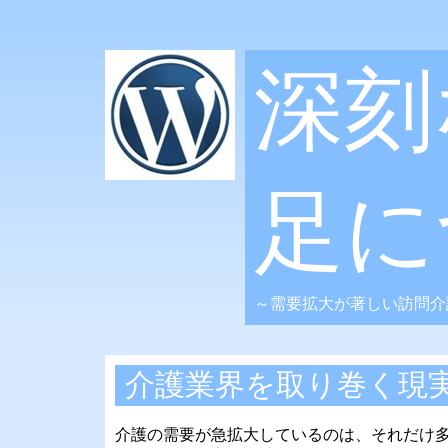
深刻
足に
～需要拡大が著しい訪問介
介護業界を取り巻く現
介護の需要が急拡大しているのは、それだけ