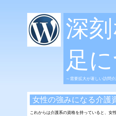
深刻
足に
～需要拡大が著しい訪問介
女性の強みになる介護
これからは介護系の資格を持っていると、女